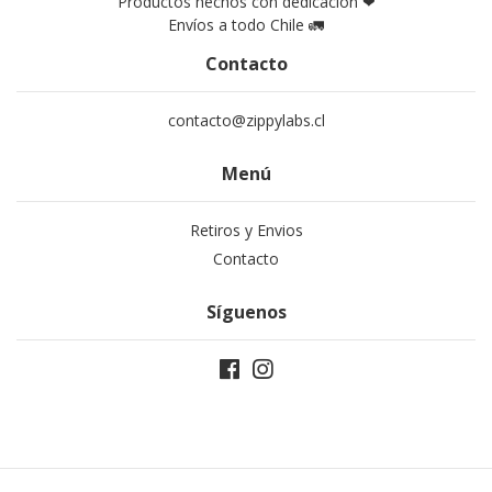
Productos hechos con dedicación ❤
Envíos a todo Chile 🚛
Contacto
contacto@zippylabs.cl
Menú
Retiros y Envios
Contacto
Síguenos