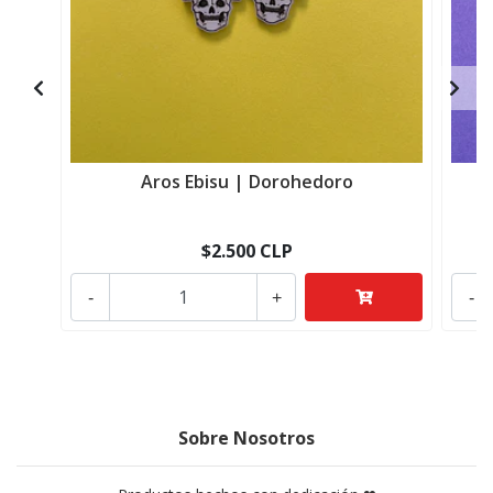
Aros Ebisu | Dorohedoro
$2.500 CLP
-
+
-
Sobre Nosotros