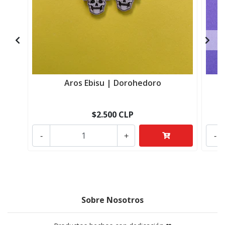
Aros Ebisu | Dorohedoro
$2.500 CLP
-
+
-
Sobre Nosotros