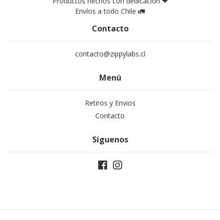
Productos hechos con dedicación ❤
Envíos a todo Chile 🚛
Contacto
contacto@zippylabs.cl
Menú
Retiros y Envios
Contacto
Síguenos