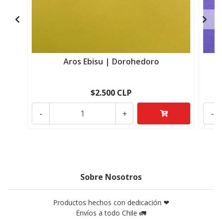
Aros Ebisu | Dorohedoro
$2.500 CLP
-
+
-
Sobre Nosotros
Productos hechos con dedicación ❤
Envíos a todo Chile 🚛