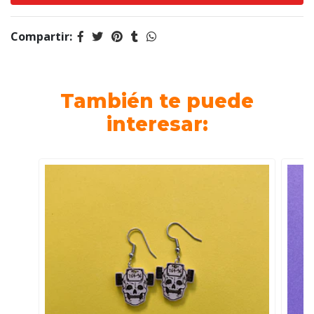
Compartir:
También te puede
interesar: