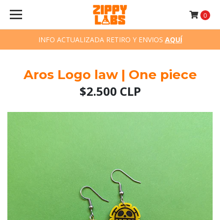
0
INFO ACTUALIZADA RETIRO Y ENVIOS
AQUÍ
Aros Logo law | One piece
$2.500 CLP