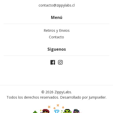
contacto@zippylabs.cl
Menú
Retiros y Envios
Contacto
Síguenos
© 2026 ZippyLabs.
Todos los derechos reservados.
Desarrollado por Jumpseller
.