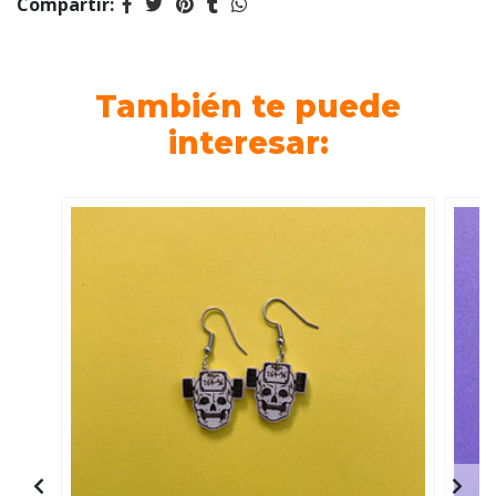
Compartir:
También te puede
interesar: