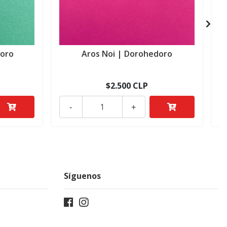
doro
Aros Noi | Dorohedoro
$2.500 CLP
-
+
Síguenos