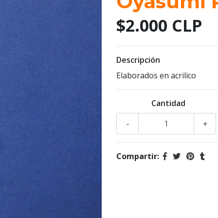
Oyasumi 
$2.000 CLP
Descripción
Elaborados en acrilico
Cantidad
-
+
Compartir: