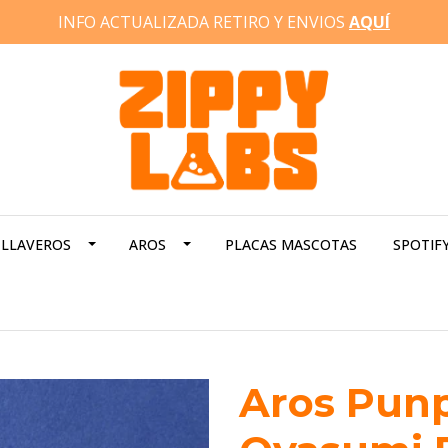
INFO ACTUALIZADA RETIRO Y ENVIOS
AQUÍ
LLAVEROS
AROS
PLACAS MASCOTAS
SPOTIF
Aros Punp