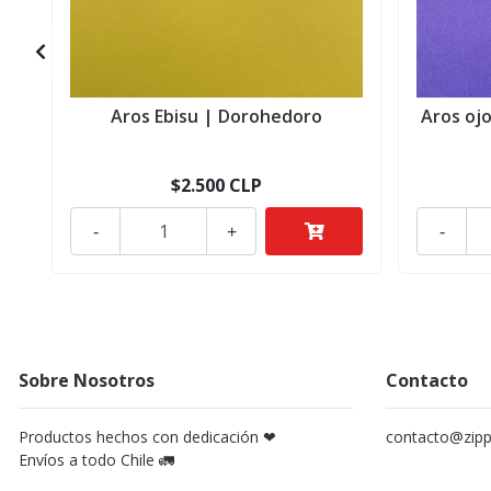
Aros Ebisu | Dorohedoro
Aros oj
$2.500 CLP
-
+
-
Sobre Nosotros
Contacto
Productos hechos con dedicación ❤
contacto@zippy
Envíos a todo Chile 🚛