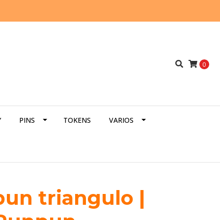
0
Y
PINS
TOKENS
VARIOS
un triangulo |