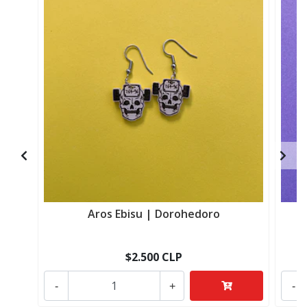
Aros Ebisu | Dorohedoro
$2.500 CLP
-
+
-