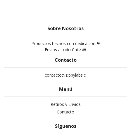
Sobre Nosotros
Productos hechos con dedicación ❤
Envíos a todo Chile 🚛
Contacto
contacto@zippylabs.cl
Menú
Retiros y Envios
Contacto
Síguenos