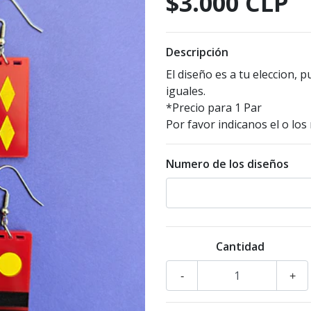
$3.000 CLP
Descripción
El diseño es a tu eleccion,
iguales.
*Precio para 1 Par
Por favor indicanos el o los
Numero de los diseños
Cantidad
-
+