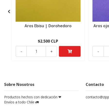
Aros Ebisu | Dorohedoro
Aros oj
$2.500 CLP
-
+
-
Sobre Nosotros
Contacto
Productos hechos con dedicación ❤
contacto@zippy
Envíos a todo Chile 🚛