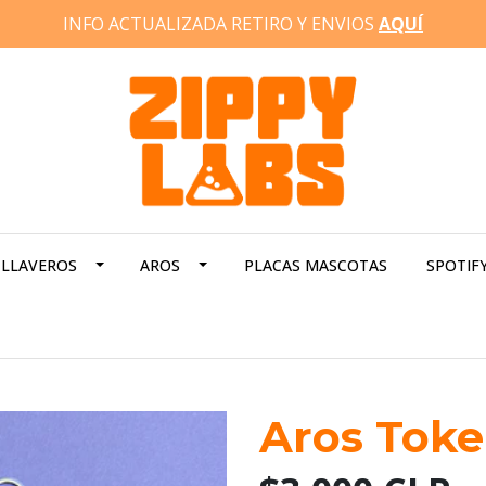
INFO ACTUALIZADA RETIRO Y ENVIOS
AQUÍ
LLAVEROS
AROS
PLACAS MASCOTAS
SPOTIF
Aros Toke