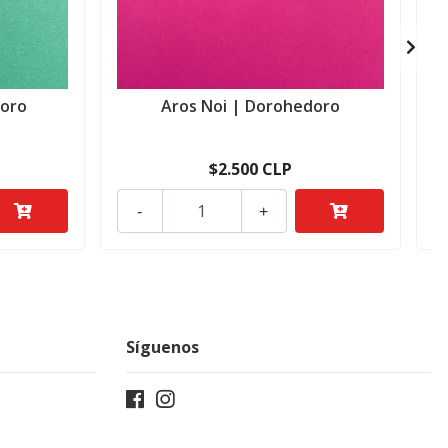
doro
Aros Noi | Dorohedoro
$2.500 CLP
-
+
Síguenos