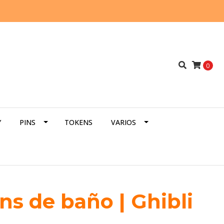
0
Y
PINS
TOKENS
VARIOS
ns de baño | Ghibli