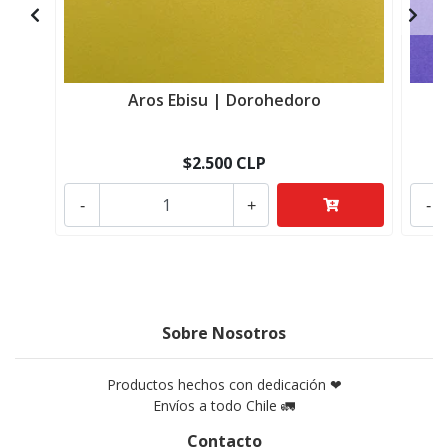
Aros Ebisu | Dorohedoro
$2.500 CLP
-
+
-
Sobre Nosotros
Productos hechos con dedicación ❤
Envíos a todo Chile 🚛
Contacto