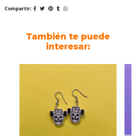
Compartir:
También te puede
interesar: