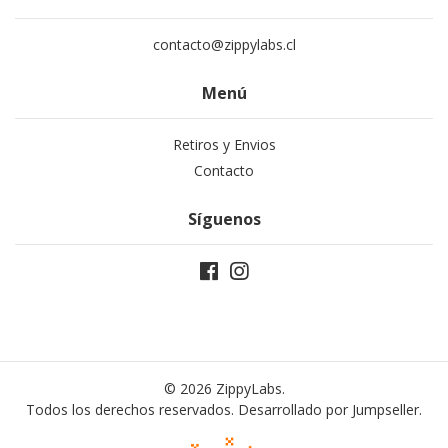
contacto@zippylabs.cl
Menú
Retiros y Envios
Contacto
Síguenos
© 2026 ZippyLabs.
Todos los derechos reservados.
Desarrollado por Jumpseller
.