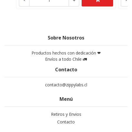
-
+
-
Sobre Nosotros
Productos hechos con dedicación ❤
Envíos a todo Chile 🚛
Contacto
contacto@zippylabs.cl
Menú
Retiros y Envios
Contacto