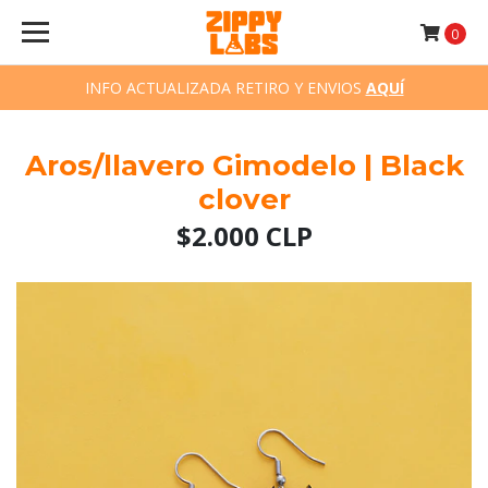
0
INFO ACTUALIZADA RETIRO Y ENVIOS
AQUÍ
Aros/llavero Gimodelo | Black
clover
$2.000 CLP