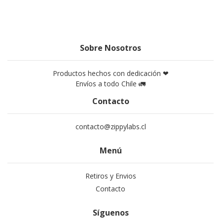
Sobre Nosotros
Productos hechos con dedicación ❤
Envíos a todo Chile 🚛
Contacto
contacto@zippylabs.cl
Menú
Retiros y Envios
Contacto
Síguenos