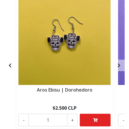
Aros Ebisu | Dorohedoro
$2.500 CLP
-
+
-